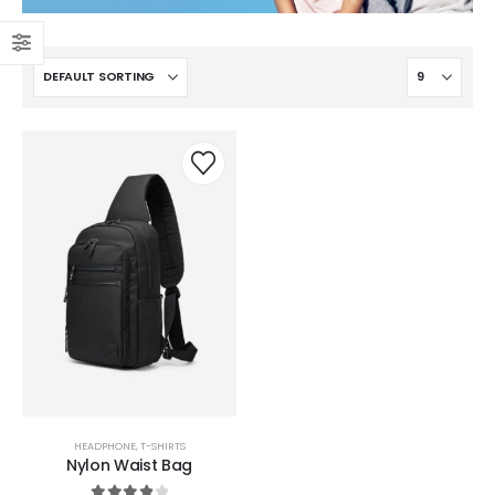
HEADPHONE
,
T-SHIRTS
Nylon Waist Bag