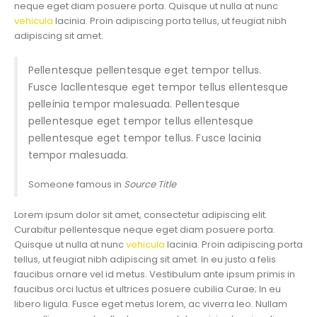
neque eget diam posuere porta. Quisque ut nulla at nunc
vehicula
lacinia. Proin adipiscing porta tellus, ut feugiat nibh
adipiscing sit amet.
Pellentesque pellentesque eget tempor tellus.
Fusce lacllentesque eget tempor tellus ellentesque
pelleinia tempor malesuada. Pellentesque
pellentesque eget tempor tellus ellentesque
pellentesque eget tempor tellus. Fusce lacinia
tempor malesuada.
Someone famous in
Source Title
Lorem ipsum dolor sit amet, consectetur adipiscing elit.
Curabitur pellentesque neque eget diam posuere porta.
Quisque ut nulla at nunc
vehicula
lacinia. Proin adipiscing porta
tellus, ut feugiat nibh adipiscing sit amet. In eu justo a felis
faucibus ornare vel id metus. Vestibulum ante ipsum primis in
faucibus orci luctus et ultrices posuere cubilia Curae; In eu
libero ligula. Fusce eget metus lorem, ac viverra leo. Nullam