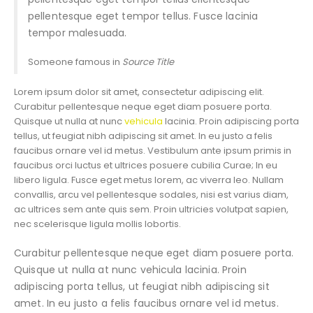
pellentesque eget tempor tellus. Fusce lacinia
tempor malesuada.
Someone famous in
Source Title
Lorem ipsum dolor sit amet, consectetur adipiscing elit.
Curabitur pellentesque neque eget diam posuere porta.
Quisque ut nulla at nunc
vehicula
lacinia. Proin adipiscing porta
tellus, ut feugiat nibh adipiscing sit amet. In eu justo a felis
faucibus ornare vel id metus. Vestibulum ante ipsum primis in
faucibus orci luctus et ultrices posuere cubilia Curae; In eu
libero ligula. Fusce eget metus lorem, ac viverra leo. Nullam
convallis, arcu vel pellentesque sodales, nisi est varius diam,
ac ultrices sem ante quis sem. Proin ultricies volutpat sapien,
nec scelerisque ligula mollis lobortis.
Curabitur pellentesque neque eget diam posuere porta.
Quisque ut nulla at nunc vehicula lacinia. Proin
adipiscing porta tellus, ut feugiat nibh adipiscing sit
amet. In eu justo a felis faucibus ornare vel id metus.