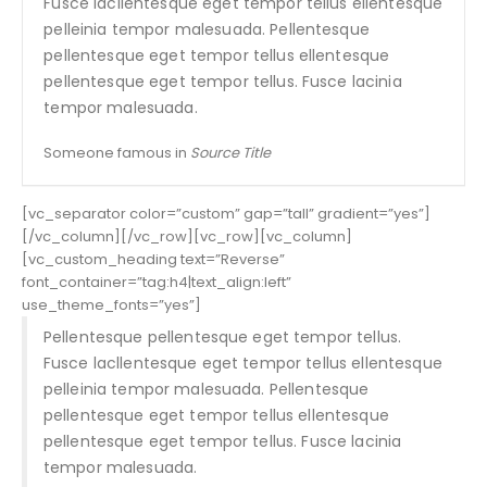
Fusce lacllentesque eget tempor tellus ellentesque
pelleinia tempor malesuada. Pellentesque
pellentesque eget tempor tellus ellentesque
pellentesque eget tempor tellus. Fusce lacinia
tempor malesuada.
Someone famous in
Source Title
[vc_separator color=”custom” gap=”tall” gradient=”yes”]
[/vc_column][/vc_row][vc_row][vc_column]
[vc_custom_heading text=”Reverse”
font_container=”tag:h4|text_align:left”
use_theme_fonts=”yes”]
Pellentesque pellentesque eget tempor tellus.
Fusce lacllentesque eget tempor tellus ellentesque
pelleinia tempor malesuada. Pellentesque
pellentesque eget tempor tellus ellentesque
pellentesque eget tempor tellus. Fusce lacinia
tempor malesuada.