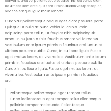
convallis, arcu vel pellentesque sodales, nisi est varius diam,
ac ultrices sem ante quis sem. Proin ultricies volutpat sapien,
nec scelerisque ligula mollis lobortis.
Curabitur pellentesque neque eget diam posuere porta.
Quisque ut nulla at nunc vehicula lacinia. Proin
adipiscing porta tellus, ut feugiat nibh adipiscing sit
amet. In eu justo a felis faucibus ornare vel id metus.
Vestibulum ante ipsum primis in faucibus orci luctus et
ultrices posuere cubilia Curae; In eu libero ligula. Fusce
eget metus lorem, ac viverra leo. Vestibulum ante ipsum
primis in faucibus orci luctus et ultrices posuere cubilia
Curae; In eu libero ligula. Fusce eget metus lorem, ac
viverra leo. Vestibulum ante ipsum primis in faucibus
orci.
Pellentesque pellentesque eget tempor tellus.
Fusce lacllentesque eget tempor tellus ellentesque
pelleinia tempor malesuada. Pellentesque
pellentesque eget tempor tellus ellentesque