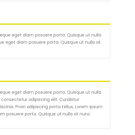
 neque eget diam posuere porta. Quisque ut nulla
eque eget diam posuere porta. Quisque ut nulla at
 neque eget diam posuere porta. Quisque ut nulla
 consectetur adipiscing elit. Curabitur
cinia. Proin adipiscing porta tellus, Lorem ipsum
iam posuere porta. Quisque ut nulla at nunc