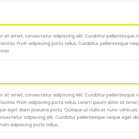
r sit amet, consectetur adipiscing elit. Curabitur pellentesque
lacinia. Proin adipiscing porta tellus, Curabitur pellentesque n
inia.
r sit amet, consectetur adipiscing elit. Curabitur pellentesque
lacinia. Proin adipiscing porta tellus, Lorem ipsum dolor sit amet,
e eget diam posuere porta. Quisque ut nulla at nunc vehicula la
onsectetur adipiscing elit. Curabitur pellentesque neque eget d
Proin adipiscing porta tellus,