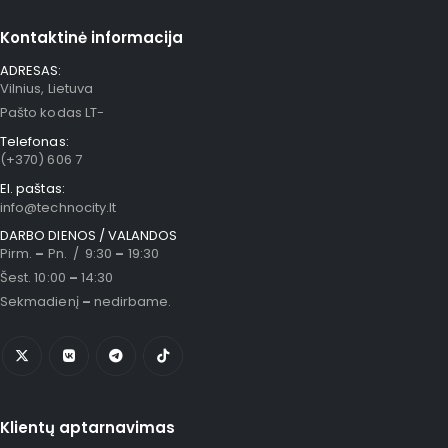
Kontaktinė informacija
ADRESAS:
Vilnius, Lietuva
Pašto kodas LT-
Telefonas:
(+370) 606 7
El. paštas:
info@technocity.lt
DARBO DIENOS / VALANDOS
Pirm.
–
Pn. / 9:30
–
19:30
Šest. 10:00
–
14:30
Sekmadienį
–
nedirbame.
Klientų aptarnavimas