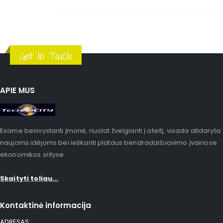
Get In Touch
APIE MUS
Esame besivystanti įmonė, nuolat žvelgianti į ateitį, visada atidaryta
naujoms idėjoms bei ieškanti plataus bendradarbiavimo įvairiose
ekonomikos srityse.
Skaityti toliau...
Kontaktinė informacija
ADRESAS: