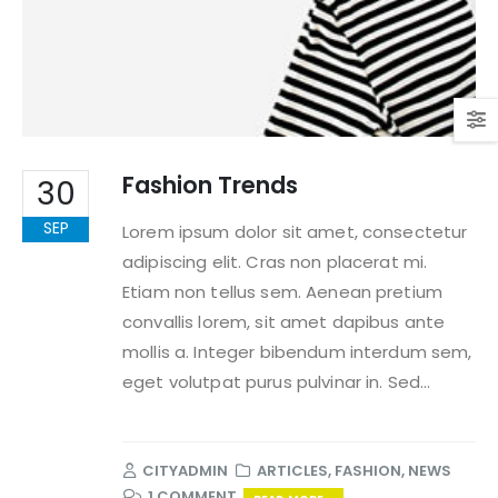
Fashion Trends
30
SEP
Lorem ipsum dolor sit amet, consectetur
adipiscing elit. Cras non placerat mi.
Etiam non tellus sem. Aenean pretium
convallis lorem, sit amet dapibus ante
mollis a. Integer bibendum interdum sem,
eget volutpat purus pulvinar in. Sed...
CITYADMIN
ARTICLES
,
FASHION
,
NEWS
1 COMMENT