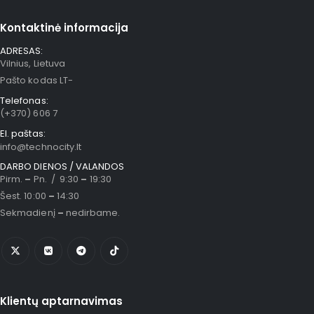
Kontaktinė informacija
ADRESAS:
Vilnius, Lietuva
Pašto kodas LT-
Telefonas:
(+370) 606 7
El. paštas:
info@technocity.lt
DARBO DIENOS / VALANDOS
Pirm.
–
Pn. / 9:30
–
19:30
Šest. 10:00
–
14:30
Sekmadienį
–
nedirbame.
Klientų aptarnavimas