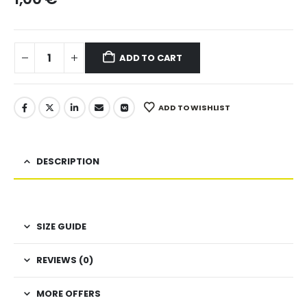
ADD TO CART
ADD TO WISHLIST
DESCRIPTION
SIZE GUIDE
REVIEWS (0)
MORE OFFERS